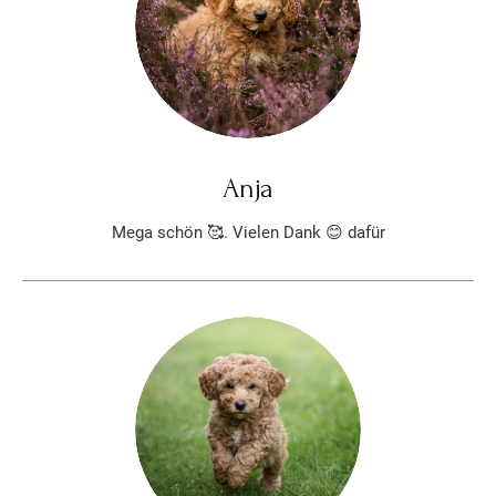
Anja
Mega schön 🥰. Vielen Dank 😊 dafür