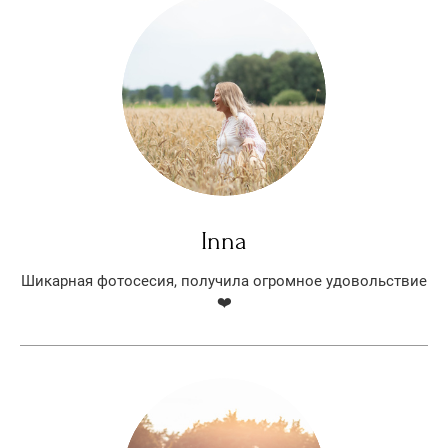
Inna
Шикарная фотосесия, получила огромное удовольствие
❤️