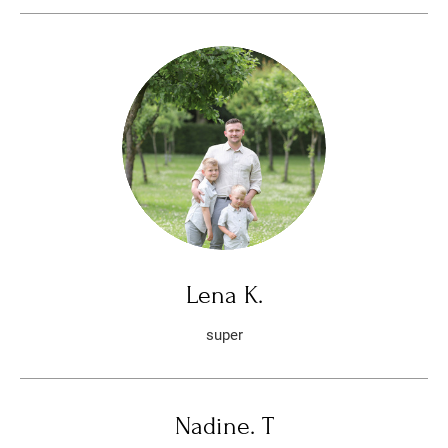
Lena K.
super
Nadine. T