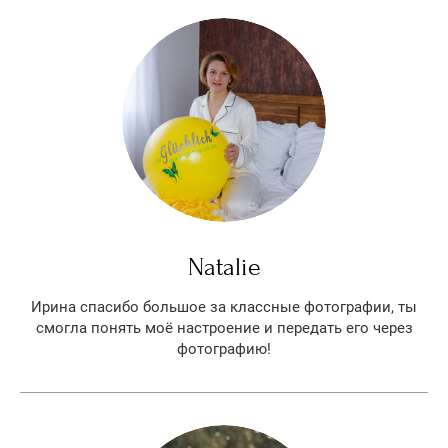
Natalie
Ирина спасибо большое за классные фотографии, ты
смогла понять моё настроение и передать его через
фотографию!