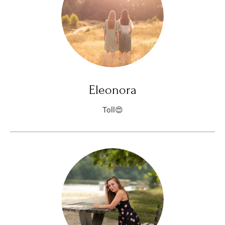
Eleonora
Toll😍